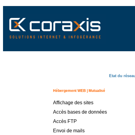
Etat du résea
Hébergement WEB | Mutualisé
Affichage des sites
Accès bases de données
Accès FTP
Envoi de mails